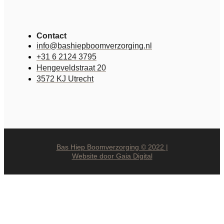
Contact
info@bashiepboomverzorging.nl
+31 6 2124 3795
Hengeveldstraat 20
3572 KJ Utrecht
Bas Hiep Boomverzorging © 2022 |
Website door Gaia Digital