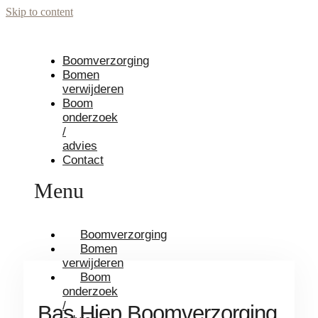
Skip to content
Boomverzorging
Bomen
verwijderen
Boom
onderzoek
/
advies
Contact
Menu
Boomverzorging
Bomen
verwijderen
Boom
onderzoek
/
Bas Hiep Boomverzorging